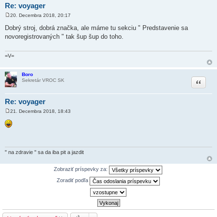
Re: voyager
20. Decembra 2018, 20:17
P
r
Dobrý stroj, dobrá značka, ale máme tu sekciu " Predstavenie sa
í
novoregistrovaných " tak šup šup do toho.
s
p
e
v
=V=
o
k
Boro
Citovať
Sekretár VROC SK
Re: voyager
21. Decembra 2018, 18:43
P
r
í
s
p
e
v
" na zdravie " sa da iba pit a jazdit
o
k
Zobraziť príspevky za:
Zoradiť podľa